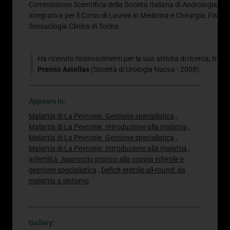
Commissione Scientifica della Società Italiana di Andrologia (S.I
integrativa per il Corso di Laurea in Medicina e Chirurgia, Fisiote
Sessuologia Clinica di Torino
.
Ha ricevuto riconoscimenti per la sua attività di ricerca, tra cui
Premio Astellas
(Società di Urologia Nuova - 2008)
.
Appears in:
Malattia di La Peyronie. Gestione specialistica
,
Malattia di La Peyronie. Introduzione alla malattia
,
Malattia di La Peyronie. Gestione specialistica
,
Malattia di La Peyronie. Introduzione alla malattia
,
Infertilità. Approccio pratico alla coppia infertile e
gestione specialistica
,
Deficit erettile all-round: da
malattia a sintomo
Gallery: