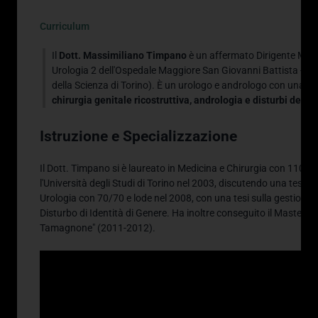
Curriculum
Il
Dott. Massimiliano Timpano
è un affermato Dirigente Medico
Urologia 2 dell'Ospedale Maggiore San Giovanni Battista - Moli
della Scienza di Torino)
. È un urologo e andrologo con una sp
chirurgia genitale ricostruttiva, andrologia e disturbi dell'i
Istruzione e Specializzazione
Il Dott.
Timpano si è laureato in Medicina e Chirurgia con 110/11
l'Università degli Studi di Torino nel 2003, discutendo una tesi s
Urologia con 70/70 e lode nel 2008, con una tesi sulla gestione d
Disturbo di Identità di Genere
.
Ha inoltre conseguito il Master di 
Tamagnone" (2011-2012)
.