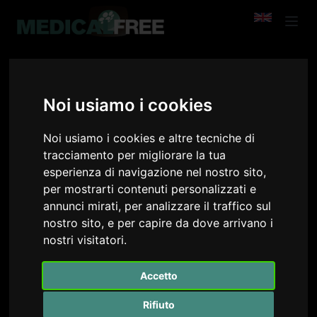
SERACCHIOLI RENATO
Noi usiamo i cookies
Go Back
Noi usiamo i cookies e altre tecniche di
tracciamento per migliorare la tua
esperienza di navigazione nel nostro sito,
per mostrarti contenuti personalizzati e
annunci mirati, per analizzare il traffico sul
nostro sito, e per capire da dove arrivano i
nostri visitatori.
Accetto
Rifiuto