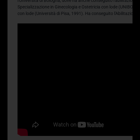
l'Università di Bologna, dove ha anche conseguito l'abilitazione 
Specializzazione in Ginecologia e Ostetricia con lode (UNIBO, 19
con lode (Università di Pisa, 1991)
.
Ha conseguito l'Abilitazion