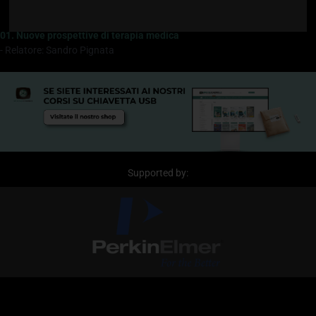
1.25
normal
01. Nuove prospettive di terapia medica
0.5
- Relatore: Sandro Pignata
0.25
Supported by: