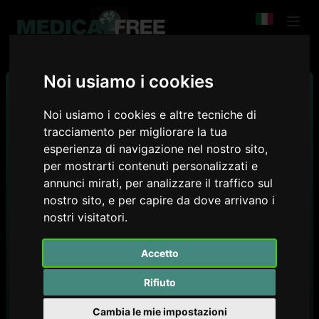
Noi usiamo i cookies
Noi usiamo i cookies e altre tecniche di
tracciamento per migliorare la tua
esperienza di navigazione nel nostro sito,
per mostrarti contenuti personalizzati e
annunci mirati, per analizzare il traffico sul
nostro sito, e per capire da dove arrivano i
nostri visitatori.
Accetto
Inside Nephrology: A Weekly Review
Rifiuto
Nefrologia
Cambia le mie impostazioni